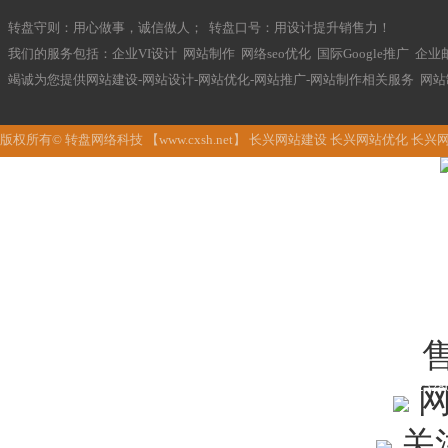
转盘守则：用心做事，诚信做人； 转盘口号：用设计提升销售力！
我们的服务包括：企业VI设计 网站制作 网络seo优化 国际Google推广 企业
竭诚为您提供网站建设-网站设计-网站优化-网站推广-网站制作相关服务 网
版权所有© 转盘网络科技 【www.cxsh.net】 长兴网站建设 长兴网站优化 
133622528
网
关